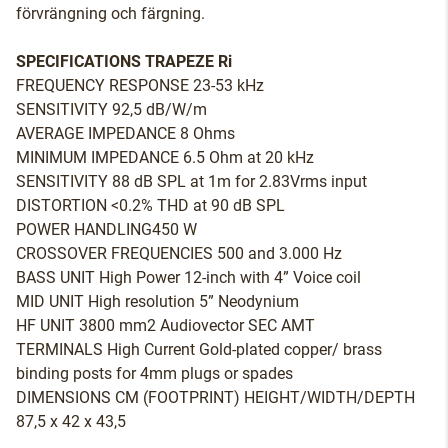
förvrängning och färgning.
SPECIFICATIONS TRAPEZE Ri
FREQUENCY RESPONSE 23-53 kHz
SENSITIVITY 92,5 dB/W/m
AVERAGE IMPEDANCE 8 Ohms
MINIMUM IMPEDANCE 6.5 Ohm at 20 kHz
SENSITIVITY 88 dB SPL at 1m for 2.83Vrms input
DISTORTION <0.2% THD at 90 dB SPL
POWER HANDLING450 W
CROSSOVER FREQUENCIES 500 and 3.000 Hz
BASS UNIT High Power 12-inch with 4” Voice coil
MID UNIT High resolution 5” Neodynium
HF UNIT 3800 mm2 Audiovector SEC AMT
TERMINALS High Current Gold-plated copper/ brass
binding posts for 4mm plugs or spades
DIMENSIONS CM (FOOTPRINT) HEIGHT/WIDTH/DEPTH
87,5 x 42 x 43,5