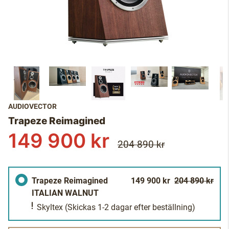
AUDIOVECTOR
Trapeze Reimagined
149 900 kr
204 890 kr
Trapeze Reimagined
149 900 kr
204 890 kr
ITALIAN WALNUT
Skyltex
(Skickas 1-2 dagar efter beställning)