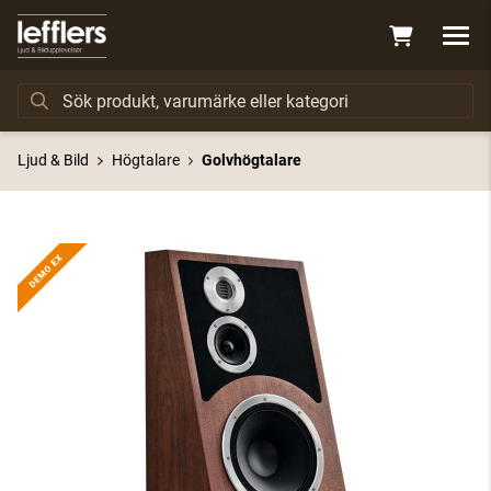
Ljud & Bild
Högtalare
Golvhögtalare