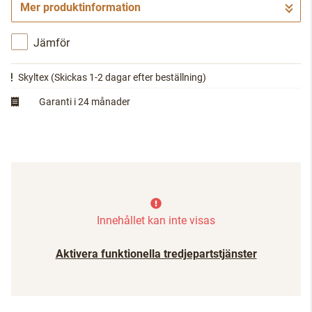
Mer produktinformation
Gå till kassan
Jämför
Skyltex
(Skickas 1-2 dagar efter beställning)
Garanti i 24 månader
Innehållet kan inte visas
Aktivera funktionella tredjepartstjänster