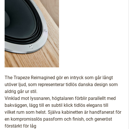
The Trapeze Reimagined gör en intryck som går långt
utöver ljud, som representerar tidlös danska design som
aldrig går ur stil.
Vinklad mot lyssnaren, högtalaren förblir parallellt med
bakväggen, lägg till en subtil klick tidlös elegans till
vilket rum som helst. Själva kabinetten är handfanerat för
en kompromisslös passform och finish, och generöst
förstärkt för låg