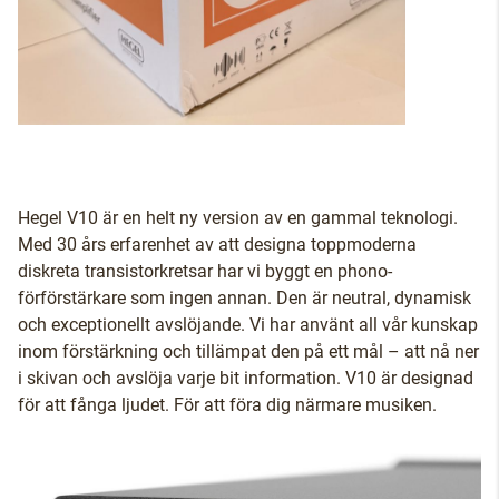
Hegel V10 är en helt ny version av en gammal teknologi.
Med 30 års erfarenhet av att designa toppmoderna
diskreta transistorkretsar har vi byggt en phono-
förförstärkare som ingen annan. Den är neutral, dynamisk
och exceptionellt avslöjande. Vi har använt all vår kunskap
inom förstärkning och tillämpat den på ett mål – att nå ner
i skivan och avslöja varje bit information. V10 är designad
för att fånga ljudet. För att föra dig närmare musiken.