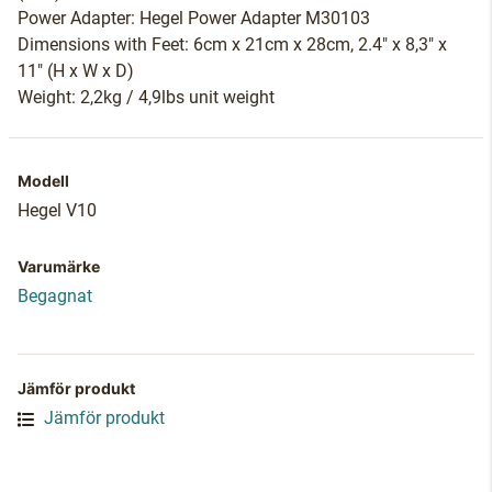
Power Adapter: Hegel Power Adapter M30103
Dimensions with Feet: 6cm x 21cm x 28cm, 2.4" x 8,3" x
11" (H x W x D)
Weight: 2,2kg / 4,9lbs unit weight
Modell
Hegel V10
Varumärke
Begagnat
Jämför produkt
Jämför produkt