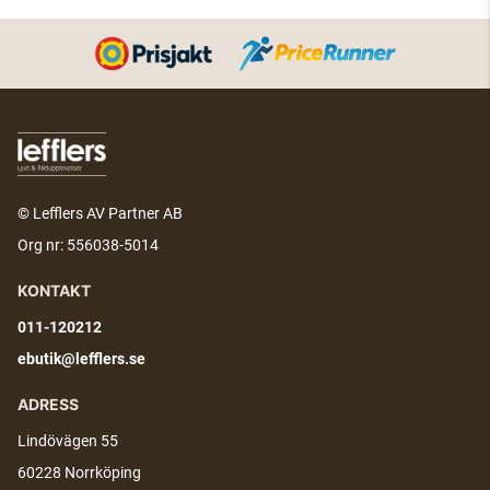
© Lefflers AV Partner AB
Org nr: 556038-5014
KONTAKT
011-120212
ebutik@lefflers.se
ADRESS
Lindövägen 55
60228 Norrköping