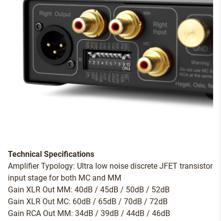
Technical Specifications
Amplifier Typology: Ultra low noise discrete JFET transistor
input stage for both MC and MM
Gain XLR Out MM: 40dB / 45dB / 50dB / 52dB
Gain XLR Out MC: 60dB / 65dB / 70dB / 72dB
Gain RCA Out MM: 34dB / 39dB / 44dB / 46dB