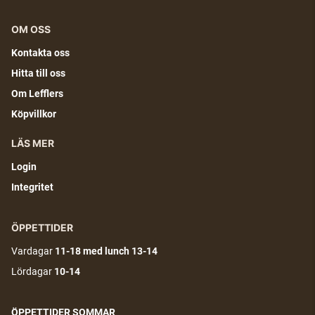
OM OSS
Kontakta oss
Hitta till oss
Om Lefflers
Köpvillkor
LÄS MER
Login
Integritet
ÖPPETTIDER
Vardagar
11-18
med lunch 13-14
Lördagar
10-14
ÖPPETTIDER SOMMAR