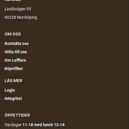
Lindövägen 55
60228 Norrköping
OM OSS
Kontakta oss
Hitta till oss
Om Lefflers
Köpvillkor
LÄS MER
Login
Integritet
ÖPPETTIDER
Vardagar
11-18
med lunch 13-14