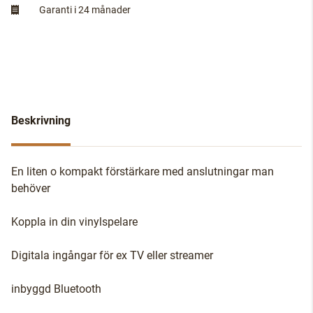
Garanti i 24 månader
Beskrivning
En liten o kompakt förstärkare med anslutningar man
behöver
Koppla in din vinylspelare
Digitala ingångar för ex TV eller streamer
inbyggd Bluetooth