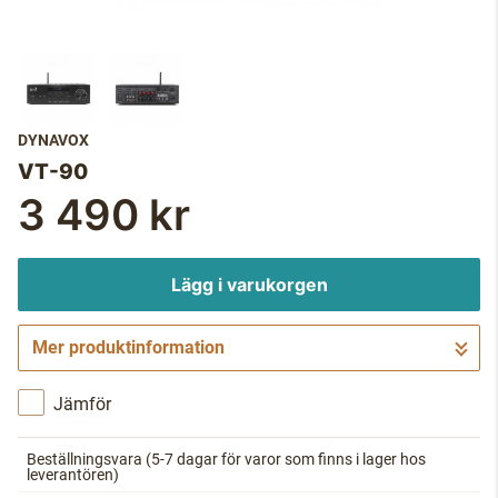
DYNAVOX
VT-90
3 490 kr
Lägg i varukorgen
Mer produktinformation
Gå till kassan
Jämför
Beställningsvara
(5-7 dagar för varor som finns i lager hos
leverantören)