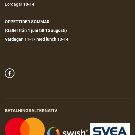
Lördagar
10-14
ÖPPETTIDER SOMMAR
(G
äller från 1 juni till 15 augusti)
Vardagar 11-17 med lunch 13-14
BETALNINGSALTERNATIV