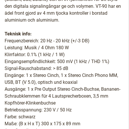
den digitala signalingångar ge och volymen. VT-90 har en
ädel front gjord av 4 mm tjocka kontroller i borstad
aluminium och aluminium.
Teknisk info:
Frequenzbereich: 20 Hz - 20 kHz (+/-3 DB)
Leistung: Musik / 4 Ohm 180 W
Klirrfaktor: 0.1% (1 kHz / 1 W)
Eingangsempfindlichkeit: 500 mV (1 kHz / THD 1%)
Signal-Rauschabstand: > 85 dB
Eingänge: 1 x Stereo Cinch, 1 x Stereo Cinch Phono MM,
USB, BT (V 5.0), optisch und koaxial
Ausgänge: 1 x Pre Output Stereo Cinch-Buchse, Bananen-
Schraubklemmen für 4 Lautsprecherboxen, 3,5 mm
Kopfhörer-Klinkenbuchse
Betriebsspannung: 230 V / 50 Hz
Farbe: schwarz
Maße: (B x H x T) 300 x 175 x 89 mm