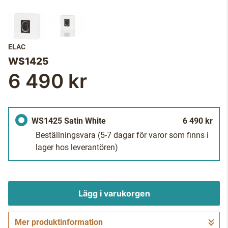
ELAC
WS1425
6 490 kr
WS1425 Satin White
6 490 kr
Beställningsvara
(5-7 dagar för varor som finns i
lager hos leverantören)
Lägg i varukorgen
Mer produktinformation
Gå till kassan