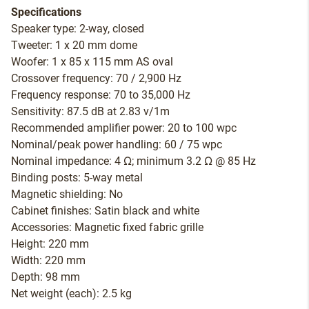
Specifications
Speaker type: 2-way, closed
Tweeter: 1 x 20 mm dome
Woofer: 1 x 85 x 115 mm AS oval
Crossover frequency: 70 / 2,900 Hz
Frequency response: 70 to 35,000 Hz
Sensitivity: 87.5 dB at 2.83 v/1m
Recommended amplifier power: 20 to 100 wpc
Nominal/peak power handling: 60 / 75 wpc
Nominal impedance: 4 Ω; minimum 3.2 Ω @ 85 Hz
Binding posts: 5-way metal
Magnetic shielding: No
Cabinet finishes: Satin black and white
Accessories: Magnetic fixed fabric grille
Height: 220 mm
Width: 220 mm
Depth: 98 mm
Net weight (each): 2.5 kg