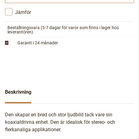
Jämför
Beställningsvara
(5-7 dagar för varor som finns i lager hos
leverantören)
Garanti i 24 månader
Beskrivning
Den skapar en bred och stor ljudbild tack vare sin
koaxialdrivna enhet. Den är idealisk för stereo- och
flerkanaliga applikationer.