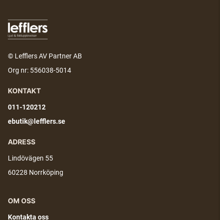
© Lefflers AV Partner AB
Org nr: 556038-5014
KONTAKT
011-120212
ebutik@lefflers.se
ADRESS
Lindövägen 55
60228 Norrköping
OM OSS
Kontakta oss