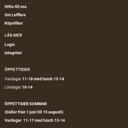
Hitta till oss
Om Lefflers
Köpvillkor
LÄS MER
Login
Integritet
ÖPPETTIDER
Vardagar
11-18
med lunch 13-14
Lördagar
10-14
ÖPPETTIDER SOMMAR
(G
äller från 1 juni till 15 augusti)
Vardagar 11-17 med lunch 13-14