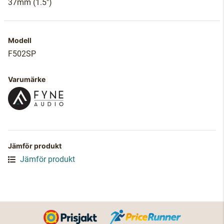
37mm (1.5")
Modell
F502SP
Varumärke
Jämför produkt
Jämför produkt