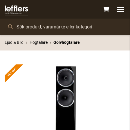
Ljud & Bild
Högtalare
Golvhögtalare