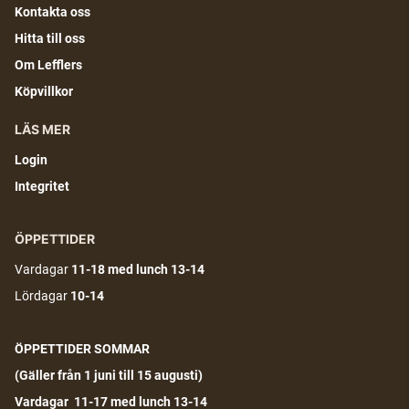
Kontakta oss
Hitta till oss
Om Lefflers
Köpvillkor
LÄS MER
Login
Integritet
ÖPPETTIDER
Vardagar
11-18
med lunch 13-14
Lördagar
10-14
ÖPPETTIDER SOMMAR
(G
äller från 1 juni till 15 augusti)
Vardagar 11-17 med lunch 13-14