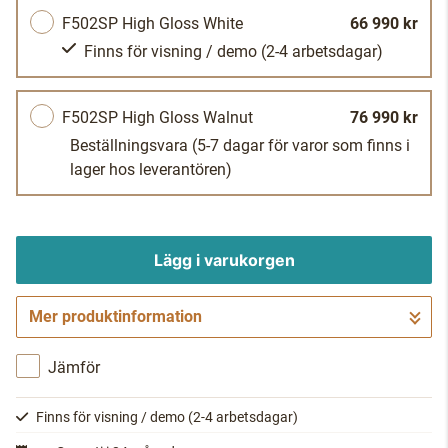
F502SP High Gloss White
66 990 kr
Finns för visning / demo
(2-4 arbetsdagar)
F502SP High Gloss Walnut
76 990 kr
Beställningsvara
(5-7 dagar för varor som finns i
lager hos leverantören)
Lägg i varukorgen
Mer produktinformation
Gå till kassan
Jämför
Finns för visning / demo
(2-4 arbetsdagar)