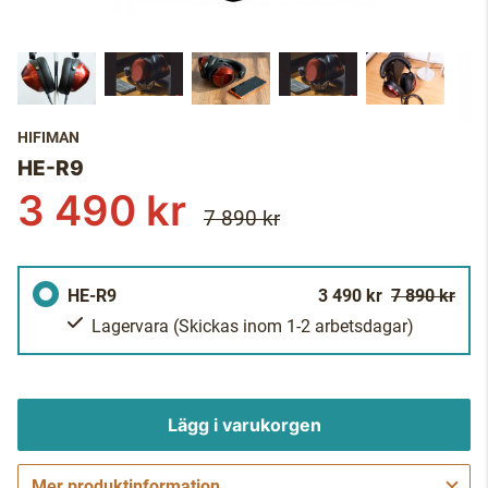
HIFIMAN
HE-R9
3 490 kr
7 890 kr
HE-R9
3 490 kr
7 890 kr
Lagervara
(Skickas inom 1-2 arbetsdagar)
Lägg i varukorgen
Mer produktinformation