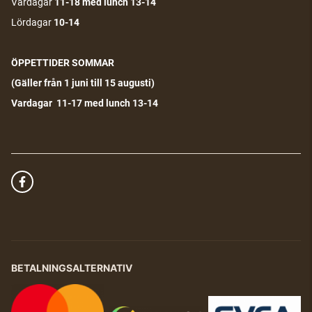
Vardagar
11-18
med lunch 13-14
Lördagar
10-14
ÖPPETTIDER SOMMAR
(G
äller från 1 juni till 15 augusti)
Vardagar 11-17 med lunch 13-14
BETALNINGSALTERNATIV