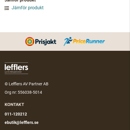
Jämför produkt
© Lefflers AV Partner AB
Org nr: 556038-5014
KONTAKT
011-120212
ebutik@lefflers.se