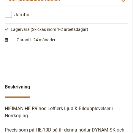
Gå till kassan
Jämför
Lagervara
(Skickas inom 1-2 arbetsdagar)
Garanti i 24 månader
Beskrivning
HIFIMAN HE-R9 hos Lefflers Ljud & Bildupplevelser i
Norrköping
Precis som på HE-10D så är denna hörlur DYNAMISK och