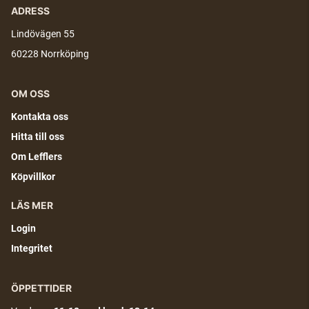
ADRESS
Lindövägen 55
60228 Norrköping
OM OSS
Kontakta oss
Hitta till oss
Om Lefflers
Köpvillkor
LÄS MER
Login
Integritet
ÖPPETTIDER