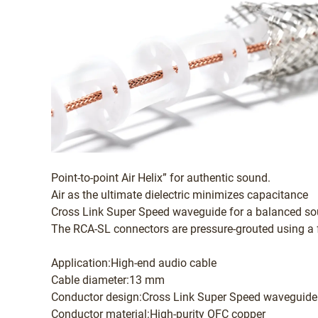
Point-to-point Air Helix” for authentic sound.
Air as the ultimate dielectric minimizes capacitance
Cross Link Super Speed waveguide for a balanced s
The RCA-SL connectors are pressure-grouted using a fo
Application:High-end audio cable
Cable diameter:13 mm
Conductor design:Cross Link Super Speed waveguide
Conductor material:High-purity OFC copper