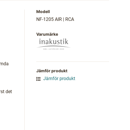
Modell
NF-1205 AIR | RCA
Varumärke
tämda
Jämför produkt
Jämför produkt
st det