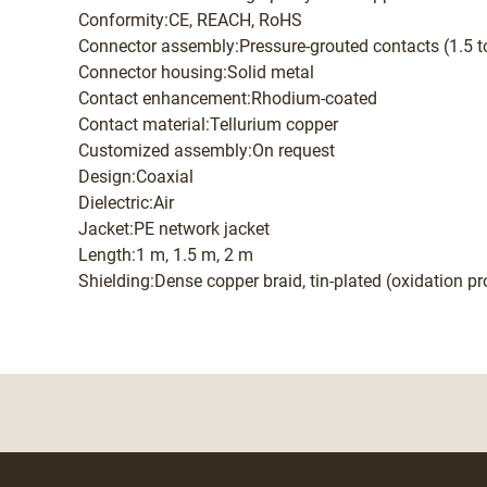
Conformity:CE, REACH, RoHS
Connector assembly:Pressure-grouted contacts (1.5 
Connector housing:Solid metal
Contact enhancement:Rhodium-coated
Contact material:Tellurium copper
Customized assembly:On request
Design:Coaxial
Dielectric:Air
Jacket:PE network jacket
Length:1 m, 1.5 m, 2 m
Shielding:Dense copper braid, tin-plated (oxidation pr