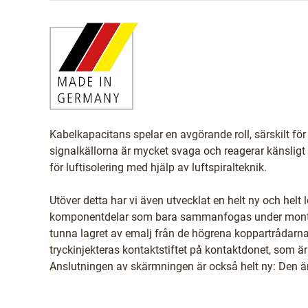
Kabelkapacitans spelar en avgörande roll, särskilt fö
signalkällorna är mycket svaga och reagerar känsligt
för luftisolering med hjälp av luftspiralteknik.
Utöver detta har vi även utvecklat en helt ny och helt
komponentdelar som bara sammanfogas under monter
tunna lagret av emalj från de högrena koppartrådarn
tryckinjekteras kontaktstiftet på kontaktdonet, som är 
Anslutningen av skärmningen är också helt ny: Den ä