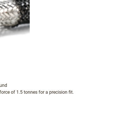
ound
rce of 1.5 tonnes for a precision fit.