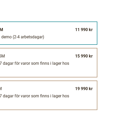
1M
11 990 kr
 / demo
(2-4 arbetsdagar)
,5M
15 990 kr
-7 dagar för varor som finns i lager hos
M
19 990 kr
-7 dagar för varor som finns i lager hos