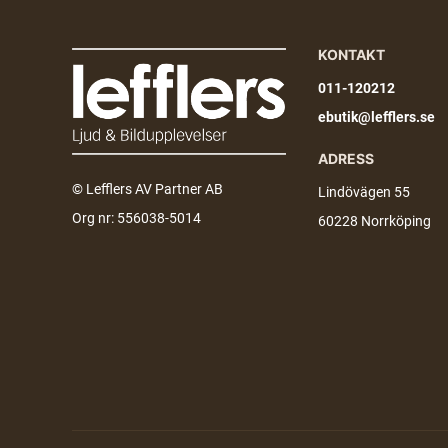
KONTAKT
011-120212
ebutik@lefflers.se
ADRESS
© Lefflers AV Partner AB
Lindövägen 55
Org nr: 556038-5014
60228 Norrköping