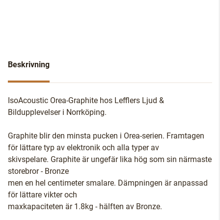
Beskrivning
IsoAcoustic Orea-Graphite hos Lefflers Ljud &
Bildupplevelser i Norrköping.
Graphite blir den minsta pucken i Orea-serien. Framtagen
för lättare typ av elektronik och alla typer av
skivspelare. Graphite är ungefär lika hög som sin närmaste
storebror - Bronze
men en hel centimeter smalare. Dämpningen är anpassad
för lättare vikter och
maxkapaciteten är 1.8kg - hälften av Bronze.