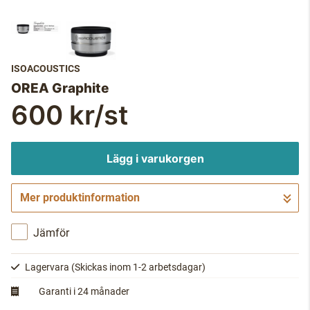
ISOACOUSTICS
OREA Graphite
600 kr/st
Lägg i varukorgen
Mer produktinformation
Gå till kassan
Jämför
Lagervara
(Skickas inom 1-2 arbetsdagar)
Garanti i 24 månader