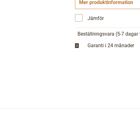
Mer produktinformation
Jämför
Beställningsvara
(5-7 dagar 
Garanti i 24 månader