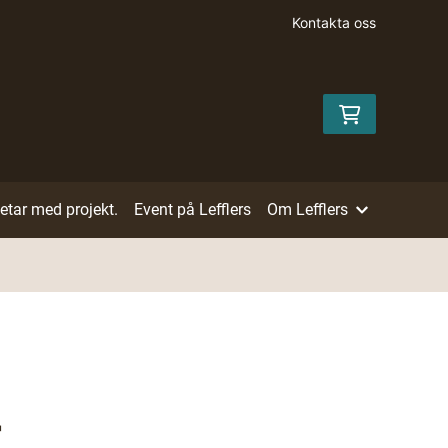
Kontakta oss
betar med projekt.
Event på Lefflers
Om Lefflers
r