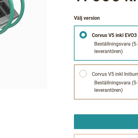
Välj version
Corvus V5 inkl EVO3 I
Beställningsvara
(5
leverantören)
Corvus V5 inkl Initium
Beställningsvara
(5
leverantören)