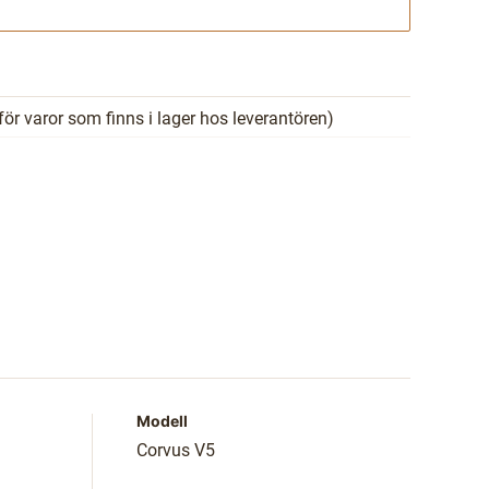
Gå till kassan
för varor som finns i lager hos leverantören)
Modell
Corvus V5