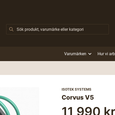
Varumärken
Hur vi ar
ISOTEK SYSTEMS
Corvus V5
11 990 k