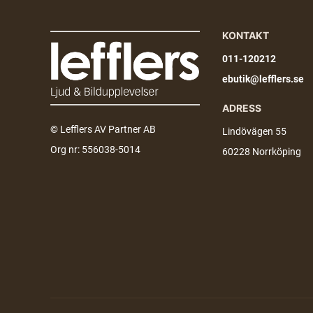
KONTAKT
011-120212
ebutik@lefflers.se
ADRESS
© Lefflers AV Partner AB
Lindövägen 55
Org nr: 556038-5014
60228 Norrköping