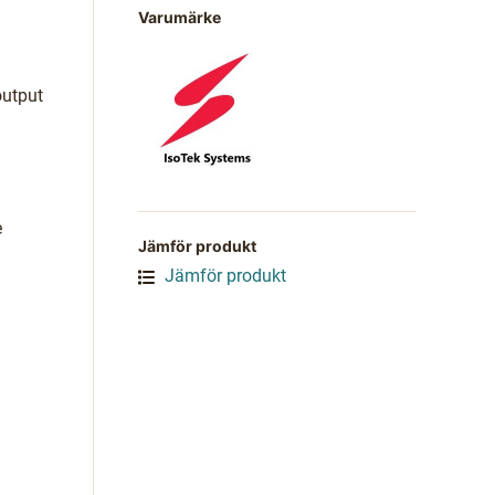
Varumärke
output
e
Jämför produkt
Jämför produkt