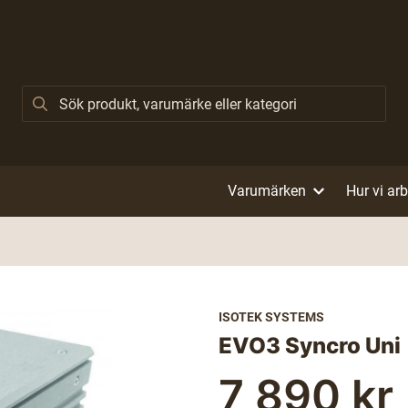
Varumärken
Hur vi ar
ISOTEK SYSTEMS
EVO3 Syncro Uni
7 890 kr