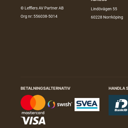
© Lefflers AV Partner AB
Lindövägen 55
Org nr: 556038-5014
60228 Norrköping
BETALNINGSALTERNATIV
HANDLA 