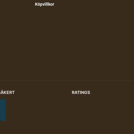
Köpvillkor
SÄKERT
RATINGS