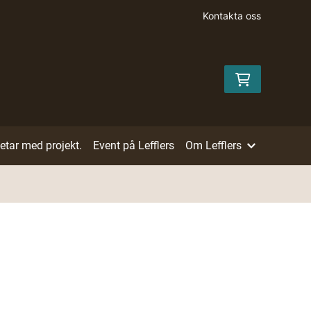
Kontakta oss
betar med projekt.
Event på Lefflers
Om Lefflers