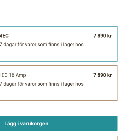
5IEC
7 890 kr
-7 dagar för varor som finns i lager hos
0IEC 16 Amp
7 890 kr
-7 dagar för varor som finns i lager hos
Lägg i varukorgen