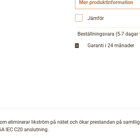
Mer produktinformation
Jämför
Beställningsvara
(5-7 dagar 
Garanti i 24 månader
som eliminerar likström på nätet och ökar prestandan på samtli
6A IEC C20 anslutning.