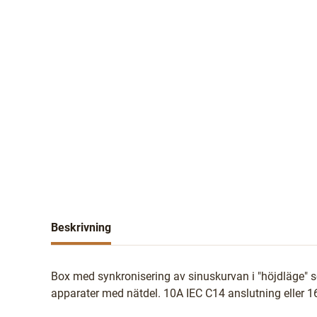
Beskrivning
Box med synkronisering av sinuskurvan i "höjdläge" 
apparater med nätdel. 10A IEC C14 anslutning eller 1