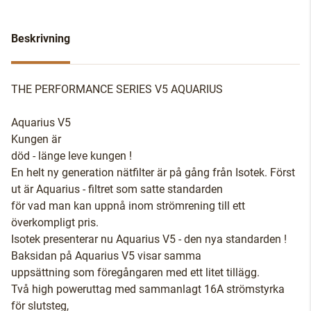
Beskrivning
THE PERFORMANCE SERIES V5 AQUARIUS
Aquarius V5
Kungen är
död - länge leve kungen !
En helt ny generation nätfilter är på gång från Isotek. Först
ut är Aquarius - filtret som satte standarden
för vad man kan uppnå inom strömrening till ett
överkompligt pris.
Isotek presenterar nu Aquarius V5 - den nya standarden !
Baksidan på Aquarius V5 visar samma
uppsättning som föregångaren med ett litet tillägg.
Två high poweruttag med sammanlagt 16A strömstyrka
för slutsteg,