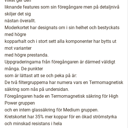
vilket ger den
liknande features som sin föregångare men på detaljnivå
skiljer det sig
nästan överallt.
Moderkortet har designats om i sin helhet och bestyckats
med högre
kopparhalt och i stort sett alla komponenter har bytts ut
mot varianter
med högre prestanda.
Uppgraderingarna från föregångaren är därmed väldigt
många. De punkter
som är lättast att se och peka på är:
De två filtergrupperna har numera vars en Termomagnetisk
säkring som nås på undersidan.
Föregångaren hade en Termomagnetisk säkring för High
Power gruppen
och en intern glassäkring för Medium gruppen.
Kretskortet har 35% mer koppar för en ökad strömstyrka
och minskad resistans i hela