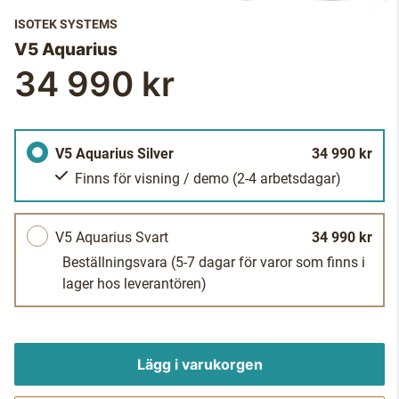
ISOTEK SYSTEMS
V5 Aquarius
34 990 kr
V5 Aquarius Silver
34 990 kr
Finns för visning / demo
(2-4 arbetsdagar)
V5 Aquarius Svart
34 990 kr
Beställningsvara
(5-7 dagar för varor som finns i
lager hos leverantören)
Lägg i varukorgen