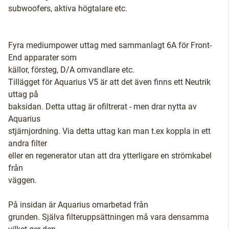
subwoofers, aktiva högtalare etc.
Fyra mediumpower uttag med sammanlagt 6A för Front-
End apparater som
källor, försteg, D/A omvandlare etc.
Tillägget för Aquarius V5 är att det även finns ett Neutrik
uttag på
baksidan. Detta uttag är ofiltrerat - men drar nytta av
Aquarius
stjärnjordning. Via detta uttag kan man t.ex koppla in ett
andra filter
eller en regenerator utan att dra ytterligare en strömkabel
från
väggen.
På insidan är Aquarius omarbetad från
grunden. Själva filteruppsättningen må vara densamma