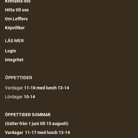
Kontakta oss
Hitta till oss
Om Lefflers
Köpvillkor
LÄS MER
Login
Integritet
ÖPPETTIDER
Vardagar
11-18
med lunch 13-14
Lördagar
10-14
ÖPPETTIDER SOMMAR
(G
äller från 1 juni till 15 augusti)
Vardagar 11-17 med lunch 13-14