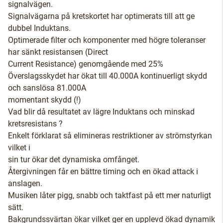
signalvägen.
Signalvägarna på kretskortet har optimerats till att ge
dubbel Induktans.
Optimerade filter och komponenter med högre toleranser
har sänkt resistansen (Direct
Current Resistance) genomgående med 25%
Överslagsskydet har ökat till 40.000A kontinuerligt skydd
och sanslösa 81.000A
momentant skydd (!)
Vad blir då resultatet av lägre Induktans och minskad
kretsresistans ?
Enkelt förklarat så elimineras restriktioner av strömstyrkan
vilket i
sin tur ökar det dynamiska omfånget.
Återgivningen får en bättre timing och en ökad attack i
anslagen.
Musiken låter pigg, snabb och taktfast på ett mer naturligt
sätt.
Bakgrundssvärtan ökar vilket ger en upplevd ökad dynamik