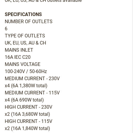
UK, EU, US, AU & CH outlets available
SPECIFICATIONS
NUMBER OF OUTLETS
6
TYPE OF OUTLETS
UK, EU, US, AU & CH
MAINS INLET
16A IEC C20
MAINS VOLTAGE
100-240V / 50-60Hz
MEDIUM CURRENT - 230V
x4 (6A 1,380W total)
MEDIUM CURRENT - 115V
x4 (6A 690W total)
HIGH CURRENT - 230V
x2 (16A 3,680W total)
HIGH CURRENT - 115V
x2 (16A 1,840W total)