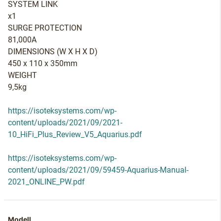
SYSTEM LINK
x1
SURGE PROTECTION
81,000A
DIMENSIONS (W X H X D)
450 x 110 x 350mm
WEIGHT
9,5kg
https://isoteksystems.com/wp-
content/uploads/2021/09/2021-
10_HiFi_Plus_Review_V5_Aquarius.pdf
https://isoteksystems.com/wp-
content/uploads/2021/09/59459-Aquarius-Manual-
2021_ONLINE_PW.pdf
Modell