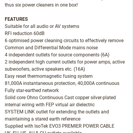
thus six power cleaners in one box!
FEATURES
Suitable for all audio or AV systems
RFI reduction 60dB
6 optimised power cleaning circuits to effectively remove
Common and Differential Mode mains noise
4 independent outlets for source components (6A)
2 independent high current outlets for power amps, active
subwoofers, active speakers etc. (16A)
Easy reset thermomagnetic fusing system
81,000A instantaneous protection, 40,000A continuous
Fully star-earthed network
Solid core Ohno Continuous Cast copper silver-plated
internal wiring with FEP virtual air dielectric
SYSTEM LINK outlet for extending the outlets and
maintaining a stared earth reference
Supplied with IsoTek EVO3 PREMIER POWER CABLE