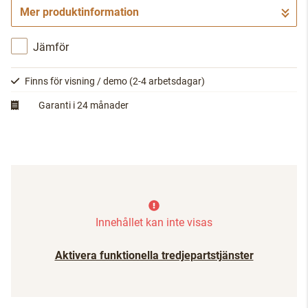
Mer produktinformation
Gå till kassan
Jämför
Finns för visning / demo
(2-4 arbetsdagar)
Garanti i 24 månader
Innehållet kan inte visas
Aktivera funktionella tredjepartstjänster