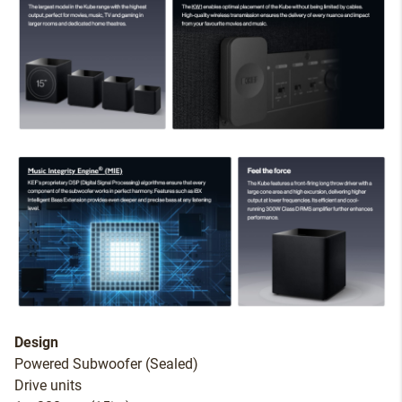
Design
Powered Subwoofer (Sealed)
Drive units