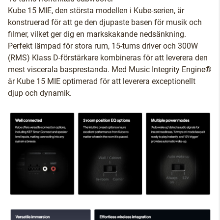
Kube 15 MIE, den största modellen i Kube-serien, är
konstruerad för att ge den djupaste basen för musik och
filmer, vilket ger dig en markskakande nedsänkning.
Perfekt lämpad för stora rum, 15-tums driver och 300W
(RMS) Klass D-förstärkare kombineras för att leverera den
mest viscerala basprestanda. Med Music Integrity Engine®
är Kube 15 MIE optimerad för att leverera exceptionellt
djup och dynamik.