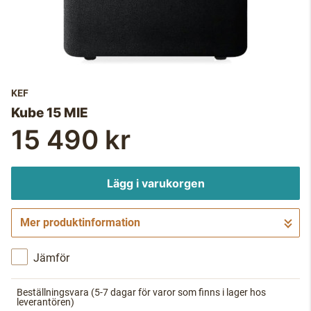
KEF
Kube 15 MIE
15 490 kr
Lägg i varukorgen
Mer produktinformation
Gå till kassan
Jämför
Beställningsvara
(5-7 dagar för varor som finns i lager hos
leverantören)