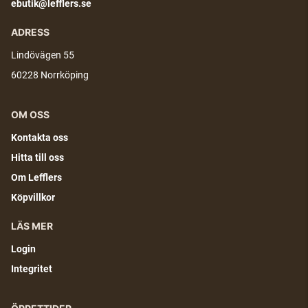
ebutik@lefflers.se
ADRESS
Lindövägen 55
60228 Norrköping
OM OSS
Kontakta oss
Hitta till oss
Om Lefflers
Köpvillkor
LÄS MER
Login
Integritet