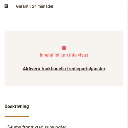
Garanti i 24 månader
Innehållet kan inte visas
Aktivera funktionella tredjepartstjänster
Beskrivning
15-tums frontriktad subwoofer