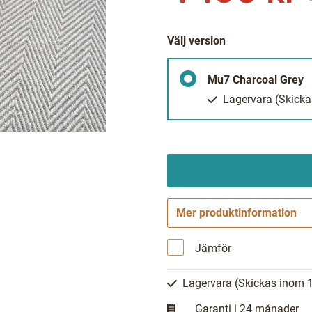
Välj version
Mu7 Charcoal Grey
Lagervara
(Skicka
Mer produktinformation
Jämför
Lagervara
(Skickas inom 1
Garanti i 24 månader