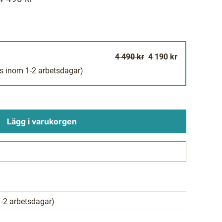
4 490 kr
4 190 kr
s inom 1-2 arbetsdagar)
Lägg i varukorgen
Gå till kassan
-2 arbetsdagar)