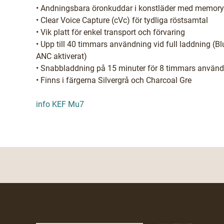
• Andningsbara öronkuddar i konstläder med memor
• Clear Voice Capture (cVc) för tydliga röstsamtal
• Vik platt för enkel transport och förvaring
• Upp till 40 timmars användning vid full laddning (B
ANC aktiverat)
• Snabbladdning på 15 minuter för 8 timmars använ
• Finns i färgerna Silvergrå och Charcoal Gre
info KEF Mu7