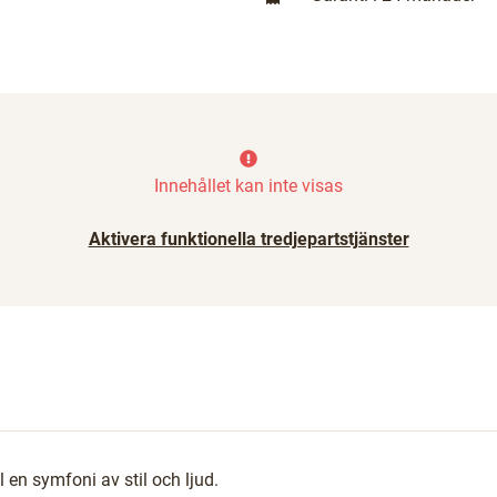
Innehållet kan inte visas
Aktivera funktionella tredjepartstjänster
l en symfoni av stil och ljud.