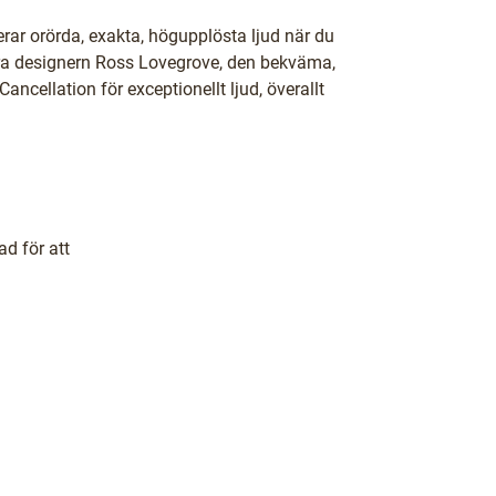
rar orörda, exakta, högupplösta ljud när du
ra designern Ross Lovegrove, den bekväma,
ancellation för exceptionellt ljud, överallt
d för att