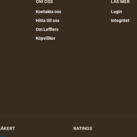
OM OSS
LÄS MER
Kontakta oss
Login
Hitta till oss
Integritet
Om Lefflers
Köpvillkor
SÄKERT
RATINGS