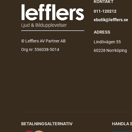
KONTAKT
011-120212
ebutik@lefflers.se
ADRESS
© Lefflers AV Partner AB
Lindövägen 55
Org nr: 556038-5014
60228 Norrköping
BETALNINGSALTERNATIV
HANDLA 