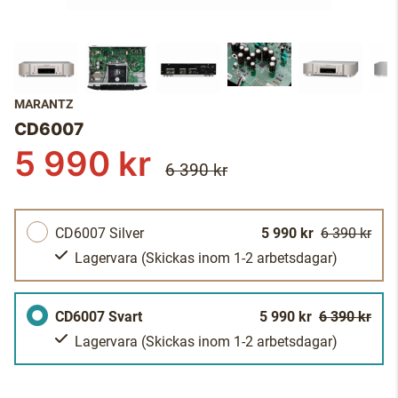
MARANTZ
CD6007
5 990 kr
6 390 kr
CD6007 Silver
5 990 kr
6 390 kr
Lagervara
(Skickas inom 1-2 arbetsdagar)
CD6007 Svart
5 990 kr
6 390 kr
Lagervara
(Skickas inom 1-2 arbetsdagar)