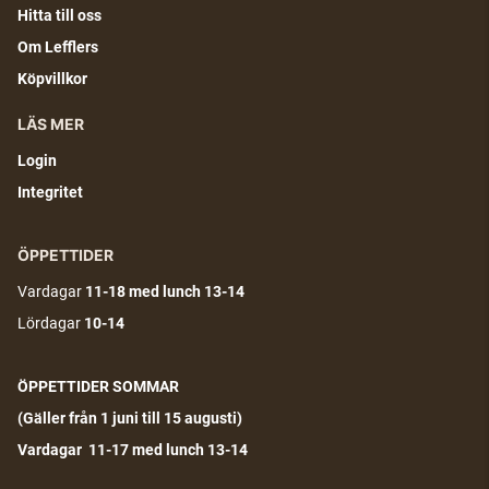
Hitta till oss
Om Lefflers
Köpvillkor
LÄS MER
Login
Integritet
ÖPPETTIDER
Vardagar
11-18
med lunch 13-14
Lördagar
10-14
ÖPPETTIDER SOMMAR
(G
äller från 1 juni till 15 augusti)
Vardagar 11-17 med lunch 13-14