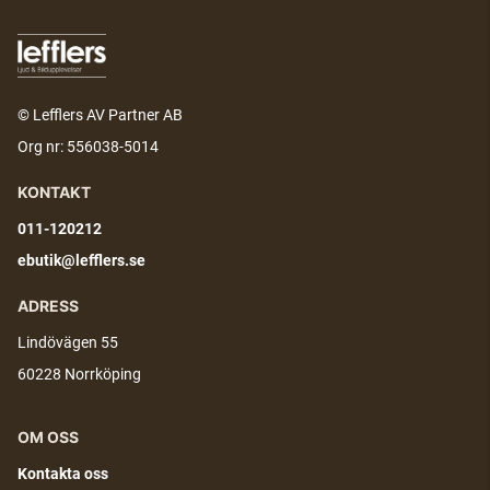
© Lefflers AV Partner AB
Org nr: 556038-5014
KONTAKT
011-120212
ebutik@lefflers.se
ADRESS
Lindövägen 55
60228 Norrköping
OM OSS
Kontakta oss