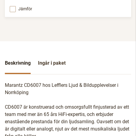
Jämför
Beskrivning
Ingår i paket
Marantz CD6007 hos Lefflers Ljud & Bildupplevelser i
Norrköping
CD6007 är konstruerad och omsorgsfullt finjusterad av ett
team med mer än 65 års HiFi-expertis, och erbjuder
enastående prestanda för din ljudsamling. Oavsett om det
är digitalt eller analogt, njut av det mest musikaliska ljudet