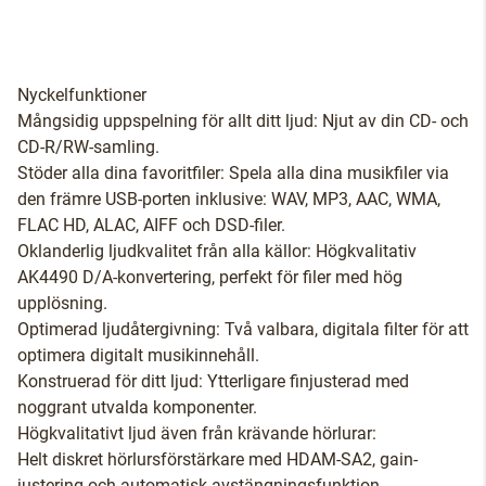
Nyckelfunktioner
Mångsidig uppspelning för allt ditt ljud: Njut av din CD- och
CD-R/RW-samling.
Stöder alla dina favoritfiler: Spela alla dina musikfiler via
den främre USB-porten inklusive: WAV, MP3, AAC, WMA,
FLAC HD, ALAC, AIFF och DSD-filer.
Oklanderlig ljudkvalitet från alla källor: Högkvalitativ
AK4490 D/A-konvertering, perfekt för filer med hög
upplösning.
Optimerad ljudåtergivning: Två valbara, digitala filter för att
optimera digitalt musikinnehåll.
Konstruerad för ditt ljud: Ytterligare finjusterad med
noggrant utvalda komponenter.
Högkvalitativt ljud även från krävande hörlurar:
Helt diskret hörlursförstärkare med HDAM-SA2, gain-
justering och automatisk avstängningsfunktion.