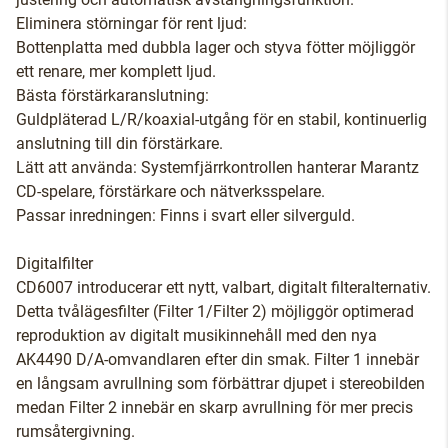
Eliminera störningar för rent ljud:
Bottenplatta med dubbla lager och styva fötter möjliggör
ett renare, mer komplett ljud.
Bästa förstärkaranslutning:
Guldpläterad L/R/koaxial-utgång för en stabil, kontinuerlig
anslutning till din förstärkare.
Lätt att använda: Systemfjärrkontrollen hanterar Marantz
CD-spelare, förstärkare och nätverksspelare.
Passar inredningen: Finns i svart eller silverguld.
Digitalfilter
CD6007 introducerar ett nytt, valbart, digitalt filteralternativ.
Detta tvålägesfilter (Filter 1/Filter 2) möjliggör optimerad
reproduktion av digitalt musikinnehåll med den nya
AK4490 D/A-omvandlaren efter din smak. Filter 1 innebär
en långsam avrullning som förbättrar djupet i stereobilden
medan Filter 2 innebär en skarp avrullning för mer precis
rumsåtergivning.