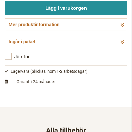
Lägg i varukorgen
Mer produktinformation
Gå till kassan
Ingår i paket
Jämför
Lagervara
(Skickas inom 1-2 arbetsdagar)
Garanti i 24 månader
Alla tillbehör