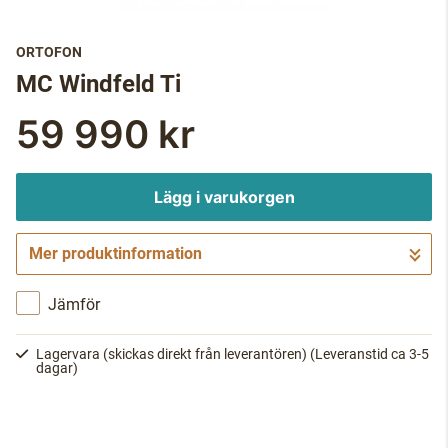
ORTOFON
MC Windfeld Ti
59 990 kr
Lägg i varukorgen
Mer produktinformation
Gå till kassan
Jämför
Lagervara (skickas direkt från leverantören)
(Leveranstid ca 3-5
dagar)