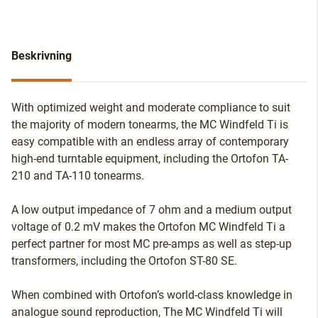
Beskrivning
With optimized weight and moderate compliance to suit
the majority of modern tonearms, the MC Windfeld Ti is
easy compatible with an endless array of contemporary
high-end turntable equipment, including the Ortofon TA-
210 and TA-110 tonearms.
A low output impedance of 7 ohm and a medium output
voltage of 0.2 mV makes the Ortofon MC Windfeld Ti a
perfect partner for most MC pre-amps as well as step-up
transformers, including the Ortofon ST-80 SE.
When combined with Ortofon’s world-class knowledge in
analogue sound reproduction, The MC Windfeld Ti will