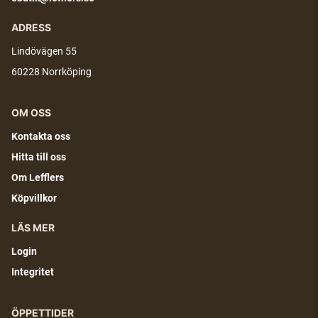
ADRESS
Lindövägen 55
60228 Norrköping
OM OSS
Kontakta oss
Hitta till oss
Om Lefflers
Köpvillkor
LÄS MER
Login
Integritet
ÖPPETTIDER