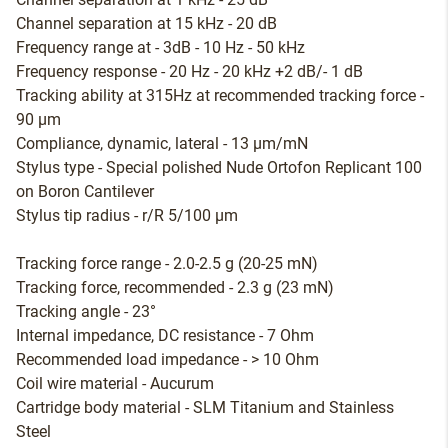
Channel separation at 15 kHz - 20 dB
Frequency range at - 3dB - 10 Hz - 50 kHz
Frequency response - 20 Hz - 20 kHz +2 dB/- 1 dB
Tracking ability at 315Hz at recommended tracking force -
90 µm
Compliance, dynamic, lateral - 13 µm/mN
Stylus type - Special polished Nude Ortofon Replicant 100
on Boron Cantilever
Stylus tip radius - r/R 5/100 µm
Tracking force range - 2.0-2.5 g (20-25 mN)
Tracking force, recommended - 2.3 g (23 mN)
Tracking angle - 23°
Internal impedance, DC resistance - 7 Ohm
Recommended load impedance - > 10 Ohm
Coil wire material - Aucurum
Cartridge body material - SLM Titanium and Stainless
Steel