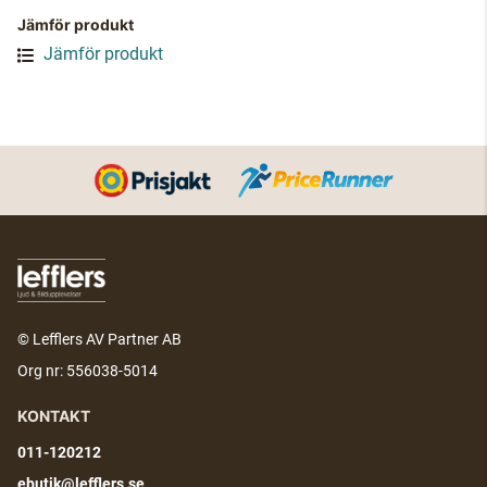
Jämför produkt
Jämför produkt
© Lefflers AV Partner AB
Org nr: 556038-5014
KONTAKT
011-120212
ebutik@lefflers.se