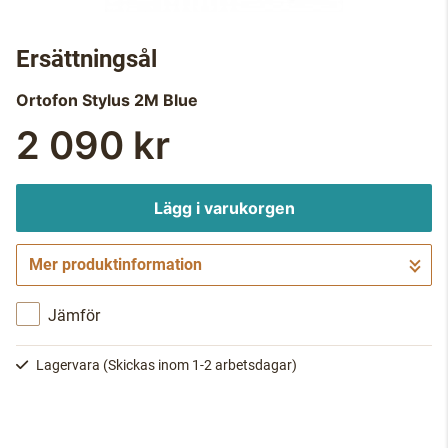
Ersättningsål
Ortofon
Stylus 2M Blue
2 090 kr
Lägg i varukorgen
Mer produktinformation
Gå till kassan
Jämför
Lagervara
(Skickas inom 1-2 arbetsdagar)