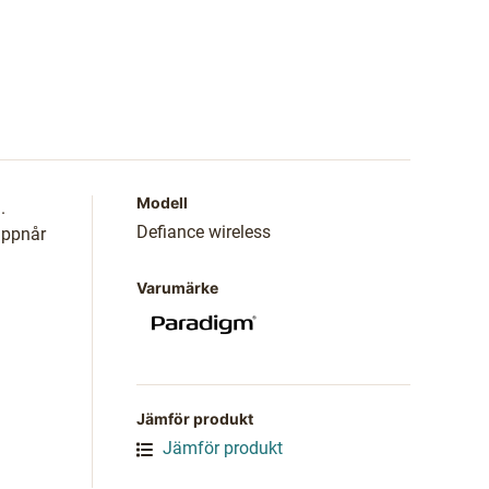
Modell
.
Defiance wireless
uppnår
Varumärke
Jämför produkt
Jämför produkt