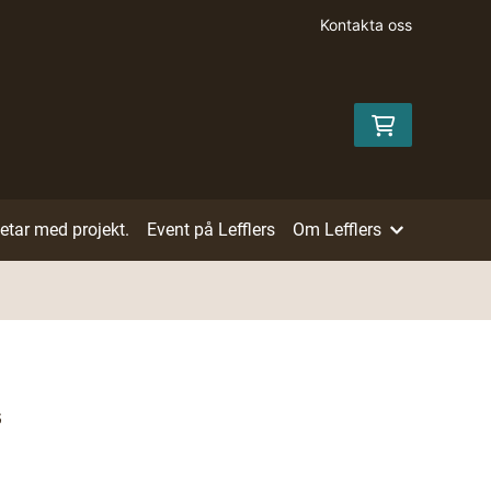
Kontakta oss
betar med projekt.
Event på Lefflers
Om Lefflers
s