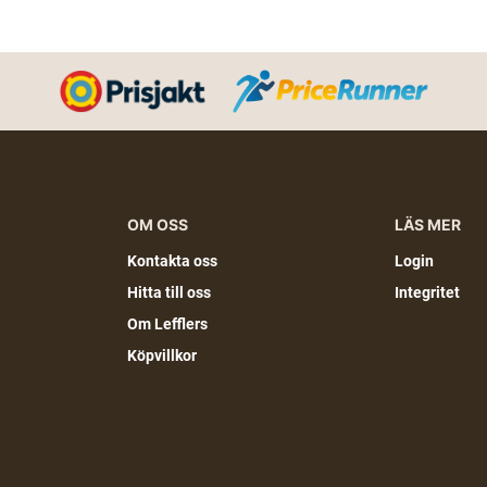
OM OSS
LÄS MER
Kontakta oss
Login
Hitta till oss
Integritet
Om Lefflers
Köpvillkor