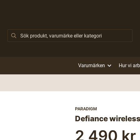
Varumärken
Hur vi ar
PARADIGM
Defiance wireles
2 490 kr