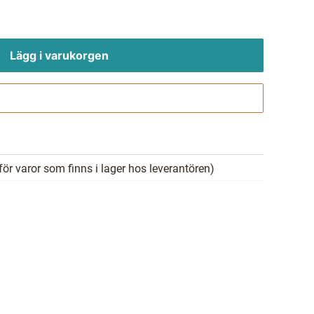
Lägg i varukorgen
Gå till kassan
för varor som finns i lager hos leverantören)