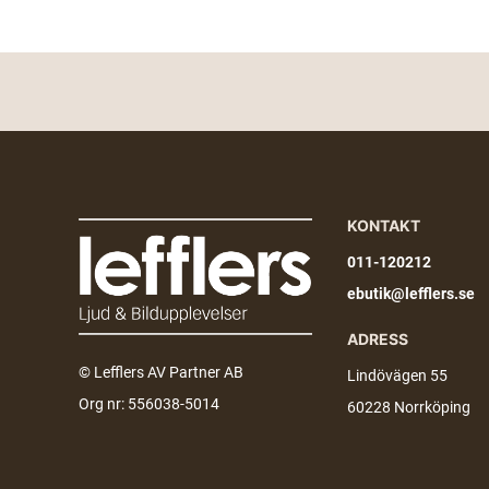
KONTAKT
011-120212
ebutik@lefflers.se
ADRESS
© Lefflers AV Partner AB
Lindövägen 55
Org nr: 556038-5014
60228 Norrköping