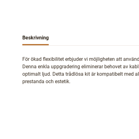
Beskrivning
För ökad flexibilitet erbjuder vi möjligheten att anv
Denna enkla uppgradering eliminerar behovet av kablar
optimalt ljud. Detta trådlösa kit är kompatibelt med
prestanda och estetik.