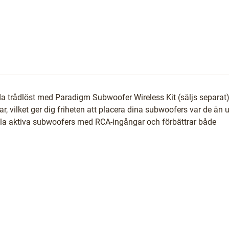
ända trådlöst med Paradigm Subwoofer Wireless Kit (säljs separat)
, vilket ger dig friheten att placera dina subwoofers var de än 
 alla aktiva subwoofers med RCA-ingångar och förbättrar både