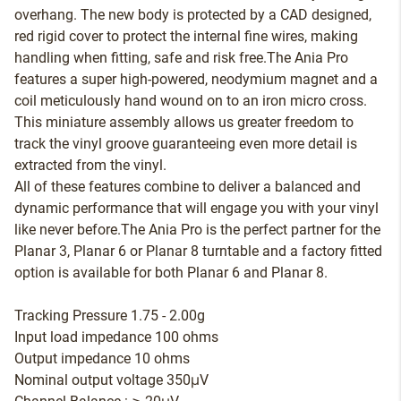
overhang. The new body is protected by a CAD designed,
red rigid cover to protect the internal fine wires, making
handling when fitting, safe and risk free.The Ania Pro
features a super high-powered, neodymium magnet and a
coil meticulously hand wound on to an iron micro cross.
This miniature assembly allows us greater freedom to
track the vinyl groove guaranteeing even more detail is
extracted from the vinyl.
All of these features combine to deliver a balanced and
dynamic performance that will engage you with your vinyl
like never before.The Ania Pro is the perfect partner for the
Planar 3, Planar 6 or Planar 8 turntable and a factory fitted
option is available for both Planar 6 and Planar 8.
Tracking Pressure 1.75 - 2.00g
Input load impedance 100 ohms
Output impedance 10 ohms
Nominal output voltage 350μV