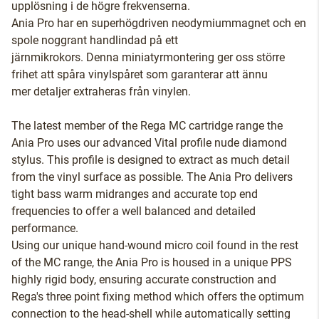
upplösning i de högre frekvenserna.
Ania Pro har en superhögdriven neodymiummagnet och en
spole noggrant handlindad på ett
järnmikrokors. Denna miniatyrmontering ger oss större
frihet att spåra vinylspåret som garanterar att ännu
mer detaljer extraheras från vinylen.
The latest member of the Rega MC cartridge range the
Ania Pro uses our advanced Vital profile nude diamond
stylus. This profile is designed to extract as much detail
from the vinyl surface as possible. The Ania Pro delivers
tight bass warm midranges and accurate top end
frequencies to offer a well balanced and detailed
performance.
Using our unique hand-wound micro coil found in the rest
of the MC range, the Ania Pro is housed in a unique PPS
highly rigid body, ensuring accurate construction and
Rega's three point fixing method which offers the optimum
connection to the head-shell while automatically setting