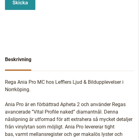
Skicka
Beskrivning
Rega Ania Pro MC hos Lefflers Ljud & Bildupplevelser i
Norrköping.
Ania Pro är en förbättrad Apheta 2 och använder Regas
avancerade ”Vital Profile naked” diamantnål. Denna
nåslipning är utformad för att extrahera så mycket detaljer
från vinylytan som möjligt. Ania Pro levererar tight
bas, varmt mellansregister och ger makalös lyster och