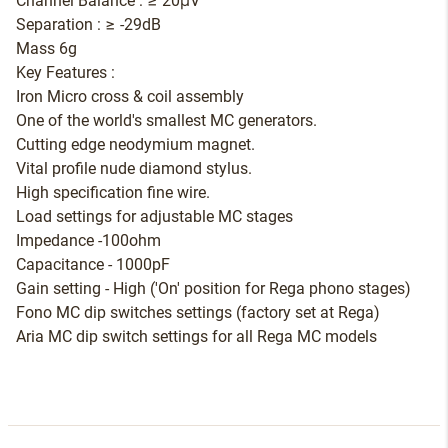
Channel Balance : ≥ 20μV
Separation : ≥ -29dB
Mass 6g
Key Features :
Iron Micro cross & coil assembly
One of the world's smallest MC generators.
Cutting edge neodymium magnet.
Vital profile nude diamond stylus.
High specification fine wire.
Load settings for adjustable MC stages
Impedance -100ohm
Capacitance - 1000pF
Gain setting - High ('On' position for Rega phono stages)
Fono MC dip switches settings (factory set at Rega)
Aria MC dip switch settings for all Rega MC models