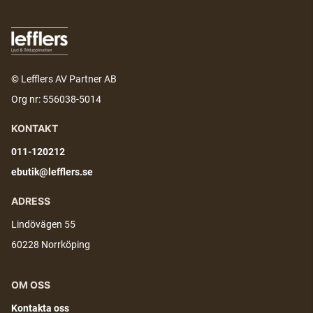
© Lefflers AV Partner AB
Org nr: 556038-5014
KONTAKT
011-120212
ebutik@lefflers.se
ADRESS
Lindövägen 55
60228 Norrköping
OM OSS
Kontakta oss