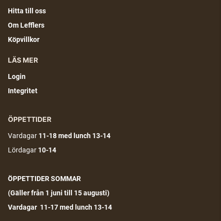
Hitta till oss
Om Lefflers
Köpvillkor
LÄS MER
Login
Integritet
ÖPPETTIDER
Vardagar
11-18
med lunch 13-14
Lördagar
10-14
ÖPPETTIDER SOMMAR
(G
äller från 1 juni till 15 augusti)
Vardagar 11-17 med lunch 13-14