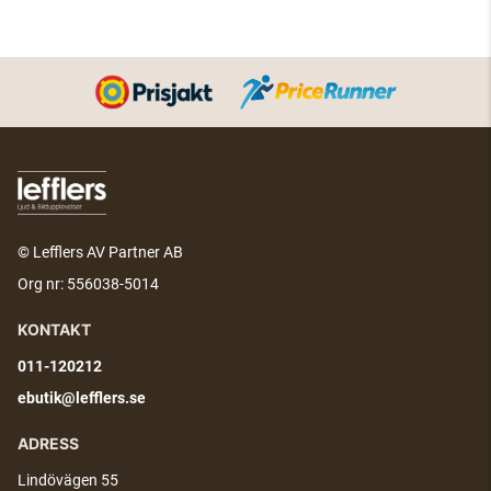
© Lefflers AV Partner AB
Org nr: 556038-5014
KONTAKT
011-120212
ebutik@lefflers.se
ADRESS
Lindövägen 55