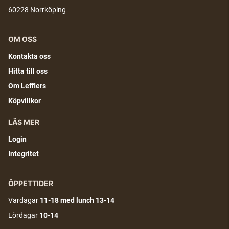
60228 Norrköping
OM OSS
Kontakta oss
Hitta till oss
Om Lefflers
Köpvillkor
LÄS MER
Login
Integritet
ÖPPETTIDER
Vardagar
11-18
med lunch 13-14
Lördagar
10-14