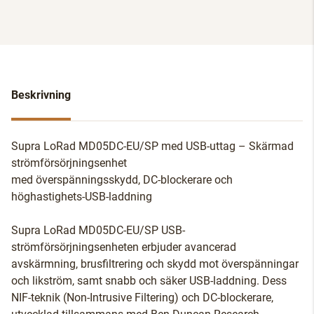
Beskrivning
Supra LoRad MD05DC-EU/SP med USB-uttag – Skärmad
strömförsörjningsenhet
med överspänningsskydd, DC-blockerare och
höghastighets-USB-laddning
Supra LoRad MD05DC-EU/SP USB-
strömförsörjningsenheten erbjuder avancerad
avskärmning, brusfiltrering och skydd mot överspänningar
och likström, samt snabb och säker USB-laddning. Dess
NIF-teknik (Non-Intrusive Filtering) och DC-blockerare,