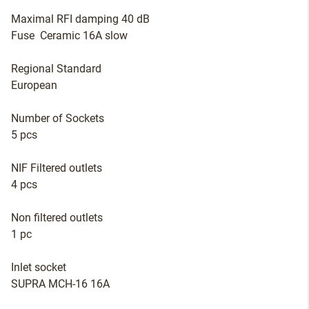
Maximal RFI damping 40 dB
Fuse Ceramic 16A slow
Regional Standard
European
Number of Sockets
5 pcs
NIF Filtered outlets
4 pcs
Non filtered outlets
1 pc
Inlet socket
SUPRA MCH-16 16A