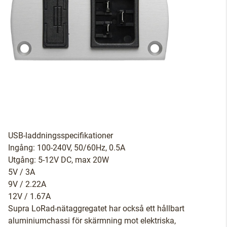
USB-laddningsspecifikationer
Ingång: 100-240V, 50/60Hz, 0.5A
Utgång: 5-12V DC, max 20W
5V / 3A
9V / 2.22A
12V / 1.67A
Supra LoRad-nätaggregatet har också ett hållbart
aluminiumchassi för skärmning mot elektriska,