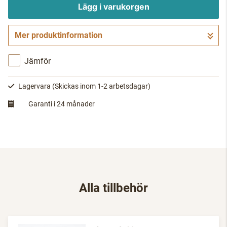
Lägg i varukorgen
Mer produktinformation
Gå till kassan
Jämför
Lagervara
(Skickas inom 1-2 arbetsdagar)
Garanti i 24 månader
Alla tillbehör