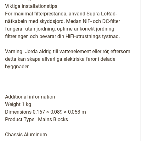
Viktiga installationstips
För maximal filterprestanda, använd Supra LoRad-
nätkabeln med skyddsjord. Medan NIF- och DC-filter
fungerar utan jordning, optimerar korrekt jordning
filtreringen och bevarar din HiFi-utrustnings tystnad.
Varning: Jorda aldrig till vattenelement eller rör, eftersom
detta kan skapa allvarliga elektriska faror i delade
byggnader.
Additional information
Weight 1 kg
Dimensions 0,167 × 0,089 × 0,053 m
Product Type Mains Blocks
Chassis Aluminum