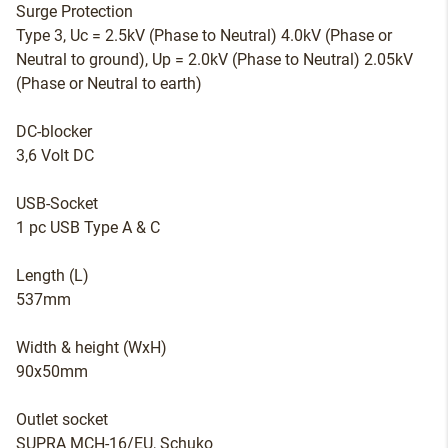
Surge Protection
Type 3, Uc = 2.5kV (Phase to Neutral) 4.0kV (Phase or
Neutral to ground), Up = 2.0kV (Phase to Neutral) 2.05kV
(Phase or Neutral to earth)
DC-blocker
3,6 Volt DC
USB-Socket
1 pc USB Type A & C
Length (L)
537mm
Width & height (WxH)
90x50mm
Outlet socket
SUPRA MCH-16/EU, Schuko