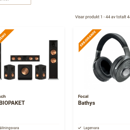
Visar produkt 1 - 44 av totalt 
sch
Focal
 BIOPAKET
Bathys
ällningsvara
Lagervara