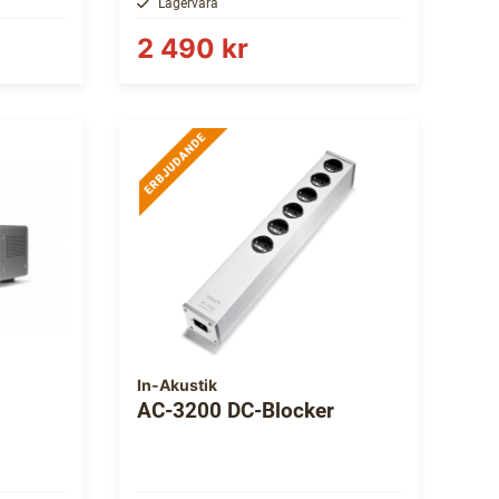
Lagervara
2 490 kr
In-Akustik
AC-3200 DC-Blocker