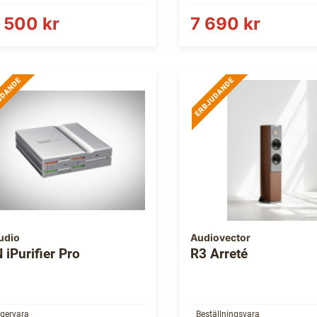
 500 kr
7 690 kr
Audio
Audiovector
 iPurifier Pro
R3 Arreté
gervara
Beställningsvara