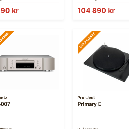
190 kr
104 890 kr
antz
Pro-Ject
6007
Primary E
gervara
Lagervara