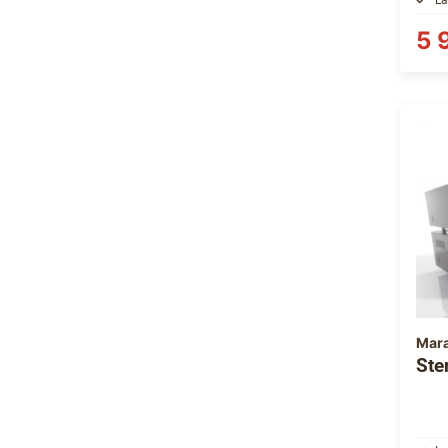
5 
Mar
Ste