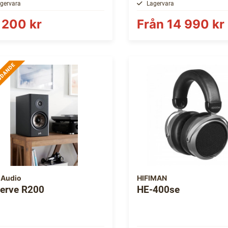
gervara
Lagervara
 200 kr
Från
14 990 kr
 Audio
HIFIMAN
erve R200
HE-400se