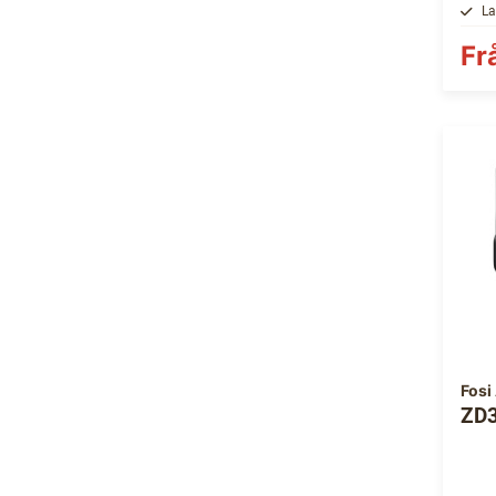
La
Fr
Fosi
ZD