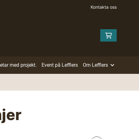
Kontakta oss
betar med projekt.
Event på Lefflers
Om Lefflers
jer