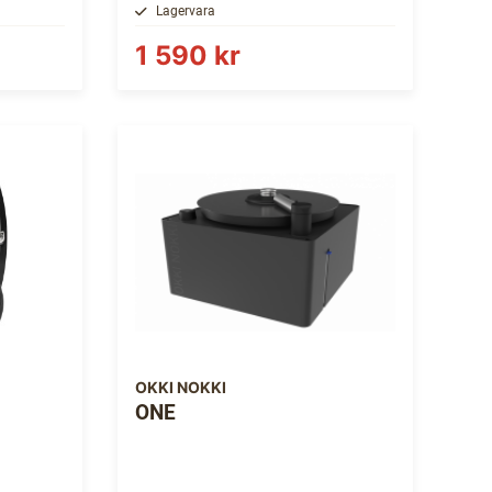
Lagervara
1 590 kr
OKKI NOKKI
ONE