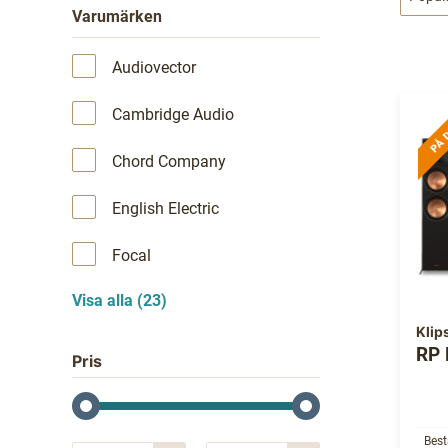
Varumärken
Audiovector
Cambridge Audio
Chord Company
English Electric
Focal
Visa alla (23)
Klip
RP
Pris
Best