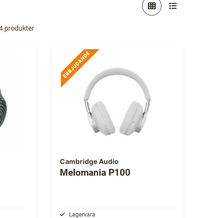
44 produkter
Cambridge Audio
Melomania P100
Lagervara