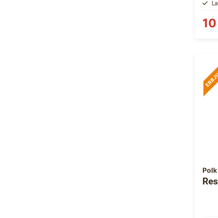
La
10
Polk
Res