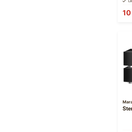
La
10
Mar
Ste