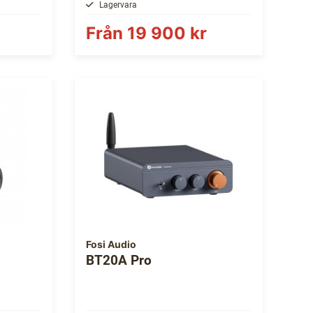
Lagervara
Från
19 900 kr
Fosi Audio
BT20A Pro