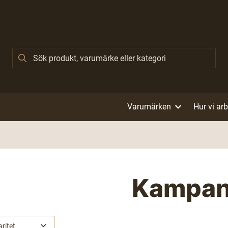
Varumärken
Hur vi ar
Kampan