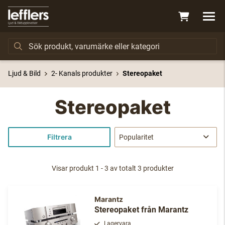
Ljud & Bild
2- Kanals produkter
Stereopaket
Stereopaket
Filtrera
Visar produkt 1 - 3 av totalt 3 produkter
Marantz
Stereopaket från Marantz
Lagervara