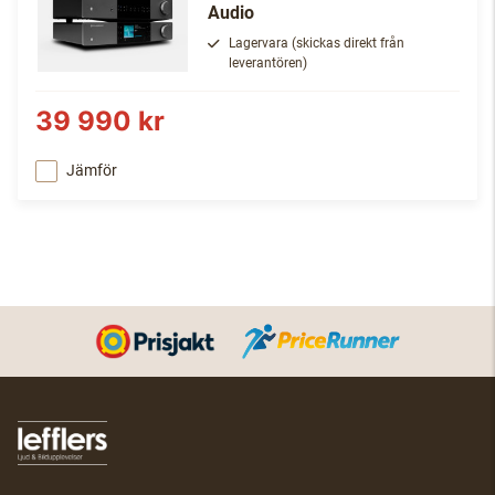
Audio
Lagervara (skickas direkt från
leverantören)
39 990 kr
Jämför