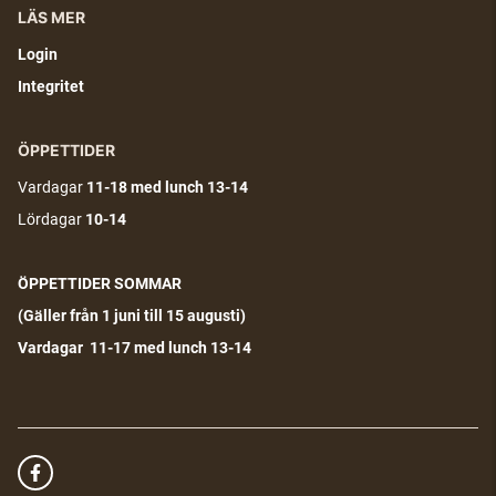
LÄS MER
Login
Integritet
ÖPPETTIDER
Vardagar
11-18
med lunch 13-14
Lördagar
10-14
ÖPPETTIDER SOMMAR
(G
äller från 1 juni till 15 augusti)
Vardagar 11-17 med lunch 13-14