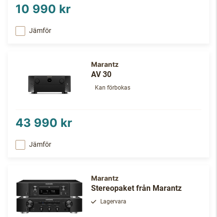
10 990 kr
Jämför
Marantz
AV 30
Kan förbokas
43 990 kr
Jämför
Marantz
Stereopaket från Marantz
Lagervara