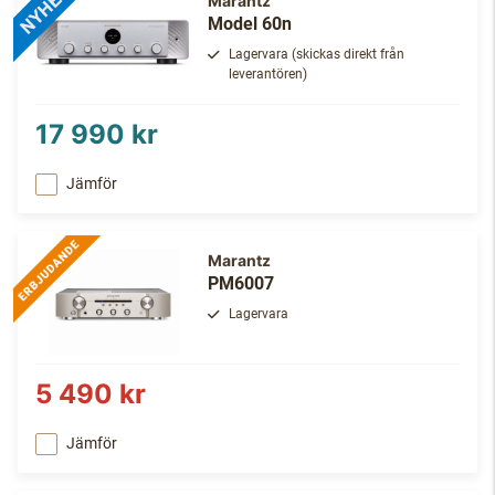
Marantz
Model 60n
Lagervara (skickas direkt från
leverantören)
17 990 kr
Jämför
Marantz
PM6007
Lagervara
5 490 kr
Jämför