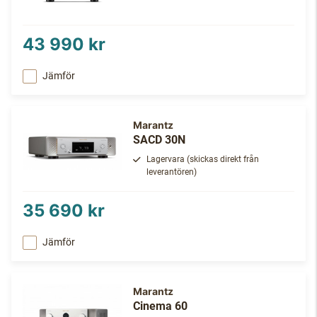
43 990 kr
Jämför
Marantz
SACD 30N
Lagervara (skickas direkt från
leverantören)
35 690 kr
Jämför
Marantz
Cinema 60