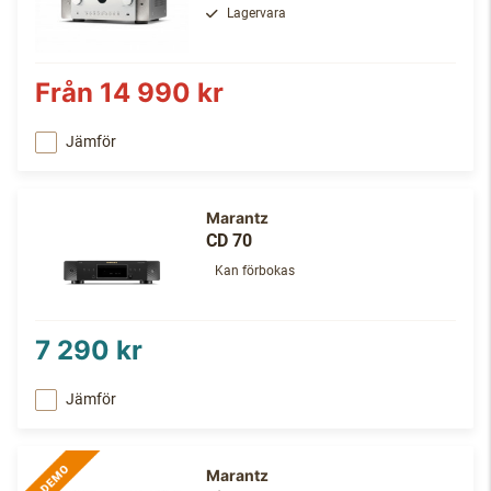
Lagervara
Från
14 990 kr
Jämför
Marantz
CD 70
Kan förbokas
7 290 kr
Jämför
Marantz