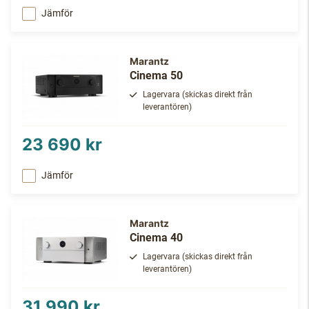
Jämför
Marantz
Cinema 50
Lagervara (skickas direkt från
leverantören)
23 690 kr
Jämför
Marantz
Cinema 40
Lagervara (skickas direkt från
leverantören)
31 990 kr