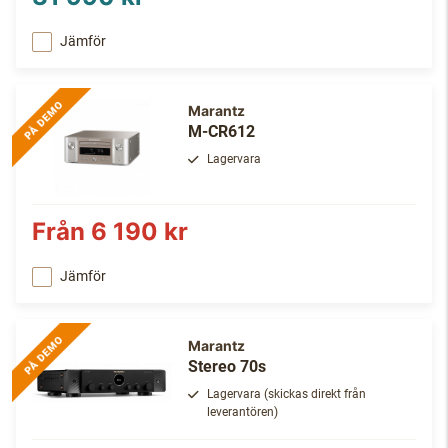
Jämför
Marantz
M-CR612
Lagervara
Från
6 190 kr
Jämför
Marantz
Stereo 70s
Lagervara (skickas direkt från
leverantören)