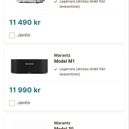
Lagervara (skickas direkt från
leverantören)
11 490 kr
Jämför
Marantz
Model M1
Lagervara (skickas direkt från
leverantören)
11 990 kr
Jämför
Marantz
Model 30