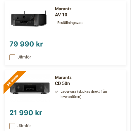
Marantz
AV 10
Beställningsvara
79 990 kr
Jämför
Marantz
CD 50n
Lagervara (skickas direkt från
leverantören)
21 990 kr
Jämför