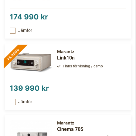
174 990 kr
Jämför
Marantz
Link10n
Finns för visning / demo
139 990 kr
Jämför
Marantz
Cinema 70S