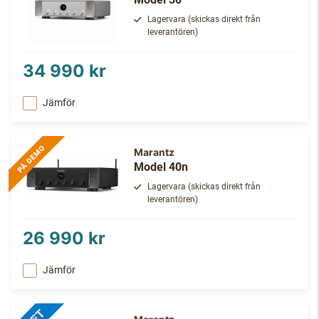
Lagervara (skickas direkt från
leverantören)
34 990 kr
Jämför
Marantz
Model 40n
Lagervara (skickas direkt från
leverantören)
26 990 kr
Jämför