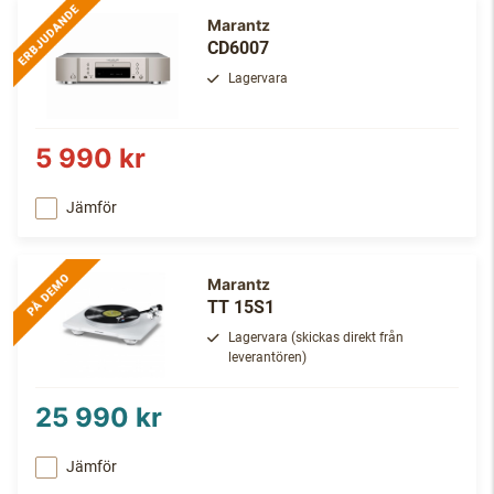
Marantz
CD6007
Lagervara
5 990 kr
Jämför
Marantz
TT 15S1
Lagervara (skickas direkt från
leverantören)
25 990 kr
Jämför