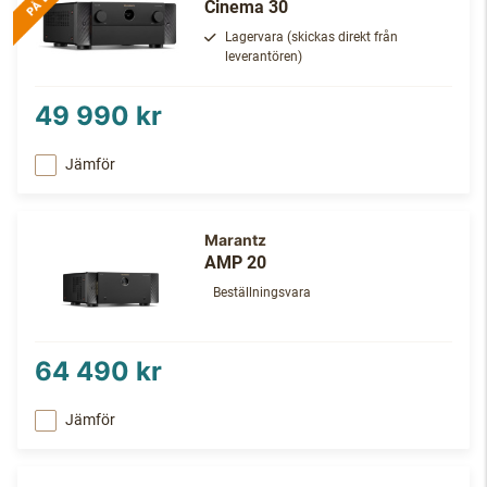
Cinema 30
Lagervara (skickas direkt från
leverantören)
49 990 kr
Jämför
Marantz
AMP 20
Beställningsvara
64 490 kr
Jämför