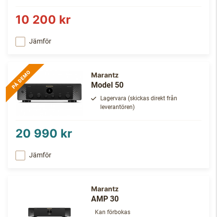
10 200 kr
Jämför
Marantz
Model 50
Lagervara (skickas direkt från
leverantören)
20 990 kr
Jämför
Marantz
AMP 30
Kan förbokas