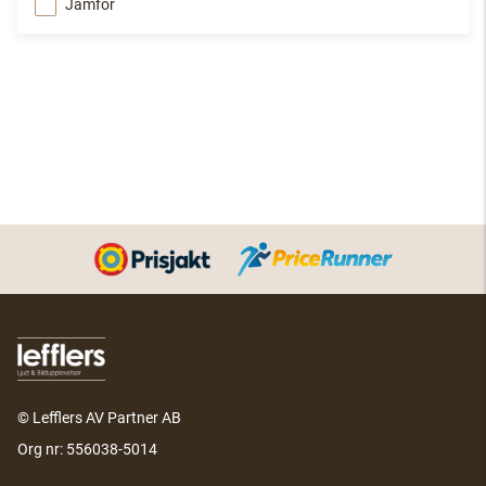
Jämför
© Lefflers AV Partner AB
Org nr: 556038-5014