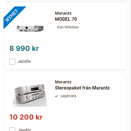
Marantz
MODEL 70
Kan förbokas
8 990 kr
Jämför
Marantz
Stereopaket från Marantz
Lagervara
10 200 kr
Jämför