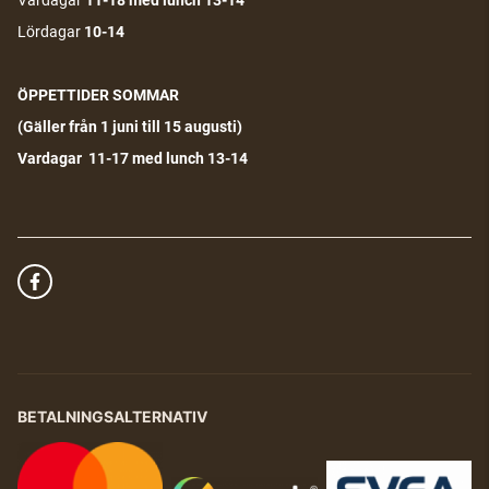
Vardagar
11-18
med lunch 13-14
Lördagar
10-14
ÖPPETTIDER SOMMAR
(G
äller från 1 juni till 15 augusti)
Vardagar 11-17 med lunch 13-14
BETALNINGSALTERNATIV