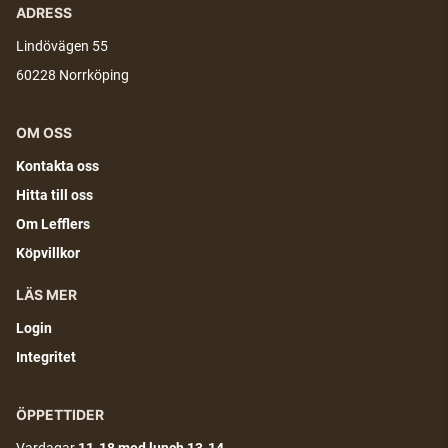
ADRESS
Lindövägen 55
60228 Norrköping
OM OSS
Kontakta oss
Hitta till oss
Om Lefflers
Köpvillkor
LÄS MER
Login
Integritet
ÖPPETTIDER