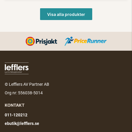
Visa alla produkter
© Lefflers AV Partner AB
Org nr: 556038-5014
KONTAKT
011-120212
ebutik@lefflers.se